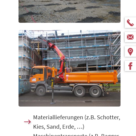
Show larger version
Materiallieferungen (z.B. Schotter,
Kies, Sand, Erde, …)
Maschinentransporte (z.B. Bagger,