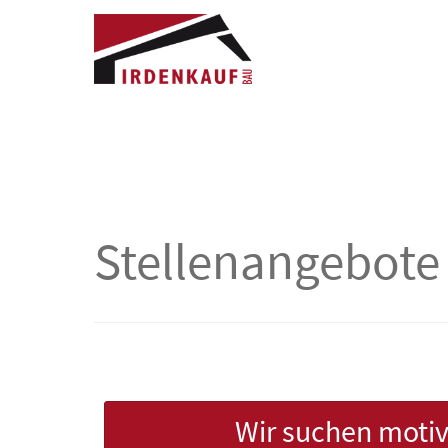
Stellenangebote
Wir suchen motiv