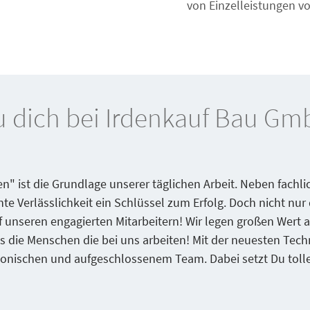
von Einzelleistungen v
du dich bei Irdenkauf Bau Gm
" ist die Grundlage unserer täglichen Arbeit. Neben fach
te Verlässlichkeit ein Schlüssel zum Erfolg. Doch nicht nur 
 unseren engagierten Mitarbeitern! Wir legen großen Wert a
 als die Menschen die bei uns arbeiten! Mit der neuesten T
rmonischen und aufgeschlossenem Team. Dabei setzt Du toll