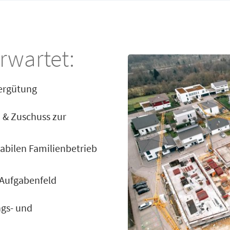
rwartet:
Vergütung
 & Zuschuss zur
stabilen Familienbetrieb
s Aufgabenfeld
ngs- und