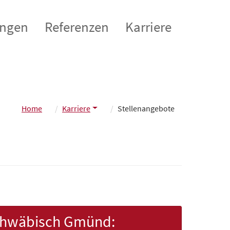
ungen
Referenzen
Karriere
Home
Karriere
Stellenangebote
 Schwäbisch Gmünd: