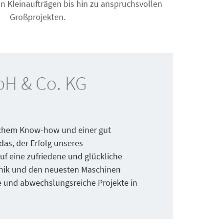
on Kleinaufträgen bis hin zu anspruchsvollen
Großprojekten.
bH & Co. KG
lichem Know-how und einer gut
das, der Erfolg unseres
uf eine zufriedene und glückliche
echnik und den neuesten Maschinen
e und abwechslungsreiche Projekte in