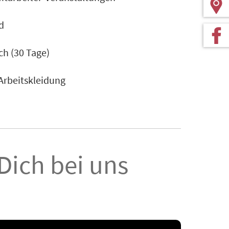
d
ch (30 Tage)
 Arbeitskleidung
 Dich bei uns