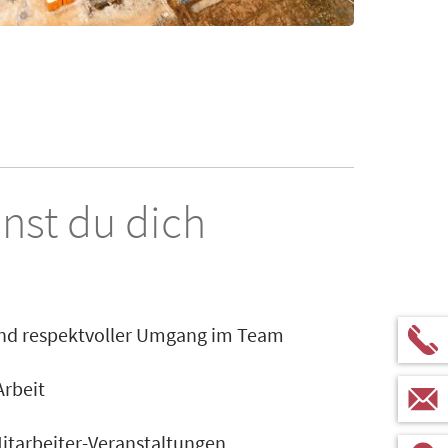
nst du dich
und respektvoller Umgang im Team
Arbeit
itarbeiter-Veranstaltungen