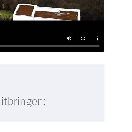
mitbringen: