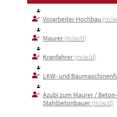
Vorarbeiter Hochbau
(m/w
Maurer
(m/w/d)
Kranfahrer
(m/w/d)
LKW- und Baumaschinenf
​Azubi zum Maurer / Beton
Stahlbetonbauer
(m/w/d)