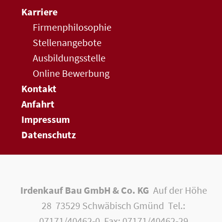
Karriere
Firmenphilosophie
Stellenangebote
Ausbildungsstelle
Online Bewerbung
Kontakt
Anfahrt
Impressum
Datenschutz
Irdenkauf Bau GmbH & Co. KG
Auf der Höhe
28 73529 Schwäbisch Gmünd Tel.:
07171/40462-0 Fax: 07171/40462-29