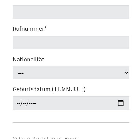
Rufnummer
*
Nationalität
Geburtsdatum (TT.MM.JJJJ)
Schule, Ausbildung, Beruf