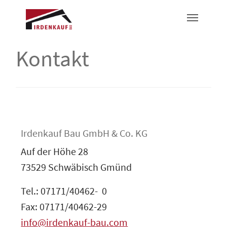
Kontakt
Irdenkauf Bau GmbH & Co. KG
Auf der Höhe 28
73529 Schwäbisch Gmünd
Tel.: 07171/40462- 0
Fax: 07171/40462-29
info
irdenkauf-bau
com