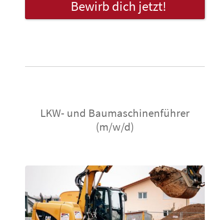
Bewirb dich jetzt!
LKW- und Baumaschinenführer
(m/w/d)